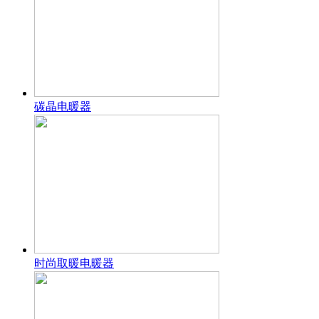
碳晶电暖器
时尚取暖电暖器