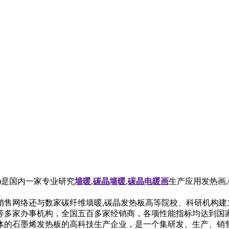
是国内一家专业研究
墙暖
,
碳晶墙暖
,
碳晶电暖画
生产应用发热画
络还与数家碳纤维墙暖,碳晶发热板高等院校、科研机构建立了
等多家办事机构，全国五百多家经销商，各项性能指标均达到国
体的石墨烯发热板的高科技生产企业，是一个集研发、生产、销