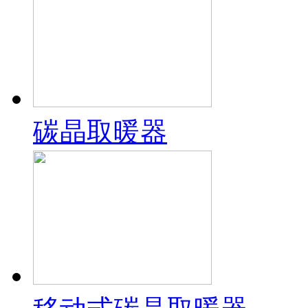
碳晶取暖器