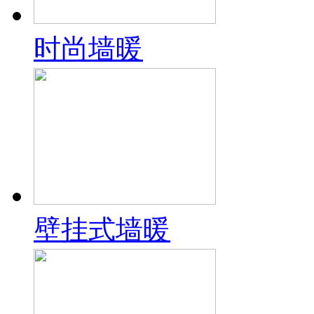
时尚墙暖
壁挂式墙暖