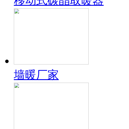
移动式碳晶取暖器
墙暖厂家