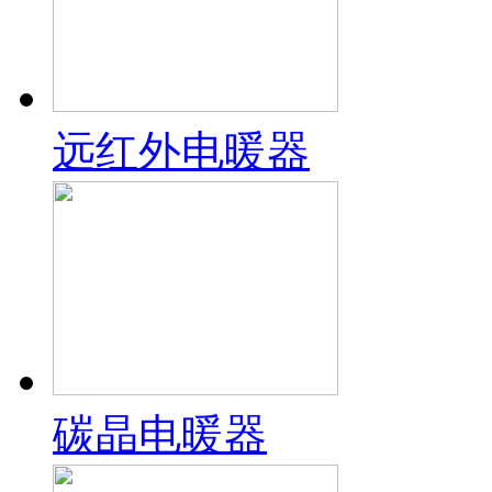
远红外电暖器
碳晶电暖器