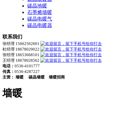
碳晶地暖
石墨烯墙暖
碳晶电暖气
碳晶电暖器
联系我们
张经理 15662562601
杜经理 18678029022
张经理 18653668101
王经理 18678028562
电话：
0536-4101777
传真：
0536-4287227
主营：
墙暖
碳晶墙暖
墙暖招商
墙暖